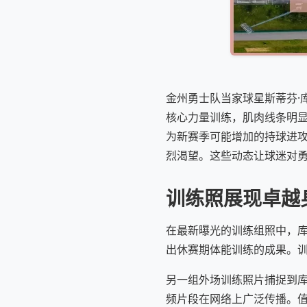
金州勇士队当家球星斯蒂芬·
核心力量训练，肌肉线条明
为新赛季可能增加的持球进
烈渴望。这些动态让球迷对
训练照展现卓越
在最新曝光的训练组照中，
出休赛期体能训练的成果。
另一组外场训练照片捕捉到
频片段在网络上广泛传播。