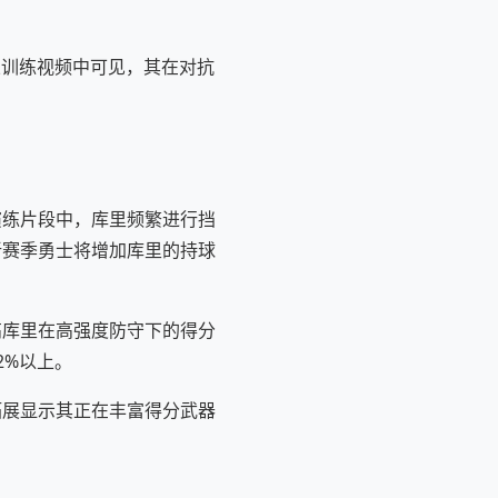
从训练视频中可见，其在对抗
演练片段中，库里频繁进行挡
新赛季勇士将增加库里的持球
高库里在高强度防守下的得分
2%以上。
拓展显示其正在丰富得分武器