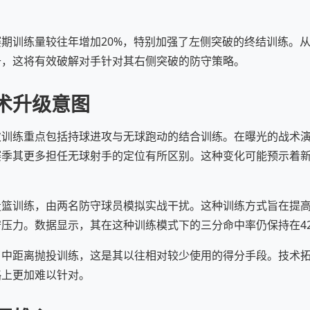
期训练量较往年增加20%，特别加强了左侧突破的终结训练。
升，这将有效破解对手针对其右侧突破的防守策略。
术升级意图
次训练重点包括持球进攻与无球跑动的结合训练。在曝光的战术
赛季其更多担任无球射手的定位有所区别。这种变化可能预示着
投篮训练，由两名防守球员模拟实战干扰。这种训练方式旨在提
压力。数据显示，其在这种训练模式下的三分命中率仍保持在4
了中距离抛投训练，这是其以往相对较少使用的得分手段。技术
略上更加难以针对。