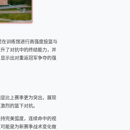
里在训练馆进行高强度投篮与
提升了对抗中的终结能力，并
，显示出对重返冠军争夺的强
明显比上赛季更为突出，展现
更激烈的篮下对抗。
保持完美弧度，连续命中的视
这可能是为新赛季战术变化做