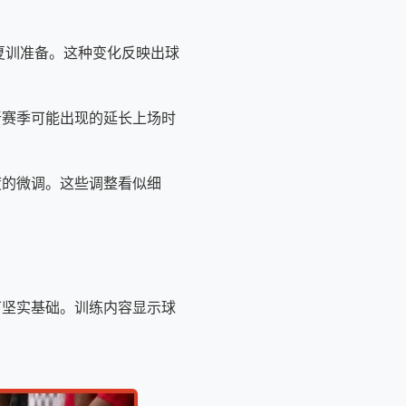
夏训准备。这种变化反映出球
新赛季可能出现的延长上场时
度的微调。这些调整看似细
下坚实基础。训练内容显示球