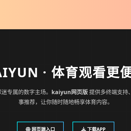
AIYUN
· 体育观看更
球迷专属的数字主场。
kaiyun网页版
提供多终端支持
事推荐，让你随时随地畅享体育内容。
网页端入口
下载APP