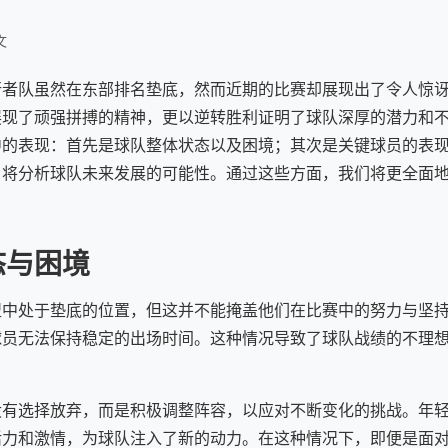
文
行者队虽然在东部排名垫底，然而近期的比赛却展现出了令人惊
展现了顽强拼搏的精神，更以逆转胜利证明了球队深厚的潜力和
中的表现：首先是球队整体状态以及困境；其次是关键球员的表
，将分析球队未来发展的可能性。通过这些方面，我们将更全面
态与困境
盟中处于垫底的位置，但这并不能掩盖他们在比赛中的努力与坚
球员无法保持稳定的出场时间。这种情况导致了球队战绩的不理
没有选择放弃，而是积极调整阵容，以应对不断变化的挑战。年
活力和激情，为球队注入了新的动力。在这种情况下，即便是面