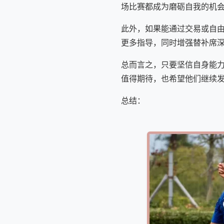
场比赛都成为磨砺自我的机
此外，如果能通过交易或自
更多指导，同时增强替补席
总而言之，只要坚信自身能
值得期待，也希望他们继续
总结：