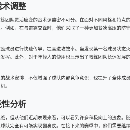
战术调整
教练团队灵活应变的战术调整密不可分。在面对不同风格和特点
署。例如，在与雷霆交锋时，他们采取了一种更加紧凑高压的防
鼓励球员进行快速传导，提高进攻效率。当发现某一名球员状态
分发挥。此外，对于年轻人的使用也显示出了教练团队长远发展
性的战术安排，不仅增强了球队内部竞争意识，也提升了全体成
生机。
能性分析
挑战，但从他们近期表现来看，可以看到许多积极向上的迹象。
支球队完全有可能实现翻身仗。在接下来的赛季中，他们需要继