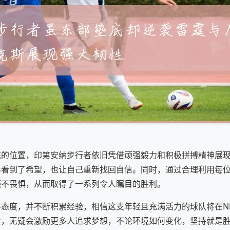
底的位置，印第安纳步行者依旧凭借顽强毅力和积极拼搏精神展
界看到了希望，也让自己重新找回自信。同时，通过合理利用每
毫不畏惧，从而取得了一系列令人瞩目的胜利。
态度，并不断积累经验，相信这支年轻且充满活力的球队将在N
量，无疑会激励更多人追求梦想，不论环境如何变化，坚持就是