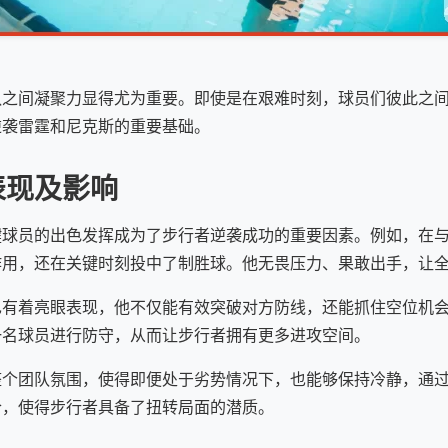
队之间凝聚力显得尤为重要。即使是在艰难时刻，球员们彼此之
逆袭雷霆和尼克斯的重要基础。
表现及影响
键球员的出色发挥成为了步行者逆袭成功的重要因素。例如，在
作用，还在关键时刻投中了制胜球。他无畏压力、果敢出手，让
也有着亮眼表现，他不仅能有效突破对方防线，还能抓住空位机
一名球员进行防守，从而让步行者拥有更多进攻空间。
整个团队氛围，使得即便处于劣势情况下，也能够保持冷静，通
合，使得步行者具备了扭转局面的潜质。