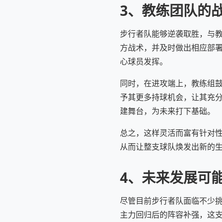
3、教练团队的
步行者队能够逆袭取胜，与
方战术，并及时做出相应部
心球员发挥。
同时，在进攻端上，教练组
予其更多持球机会，让其充
建舞台，为未来打下基础。
总之，这样灵活而富有针对
从而让整支球队焕发出新的
4、未来发展可
尽管目前步行者队面临不少
主力回归后的阵容补强，这