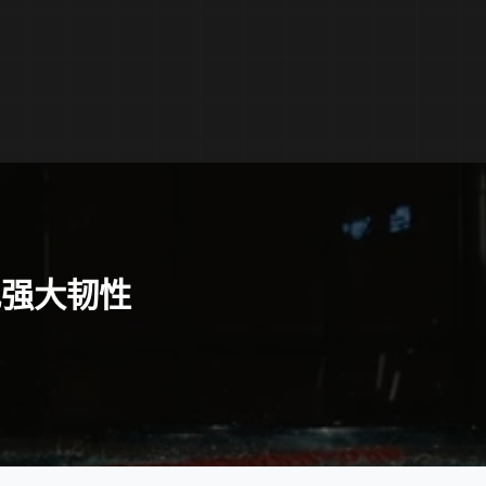
现强大韧性