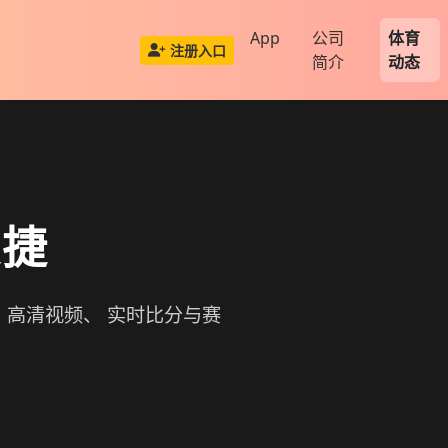
App
公司
体育
注册入口
简介
动态
便捷
、高清视频、 实时比分与赛