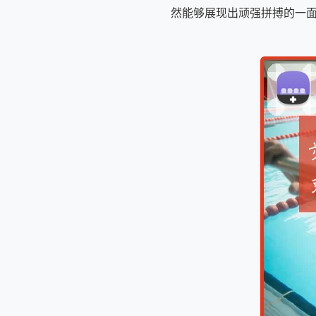
然能够展现出顽强拼搏的一