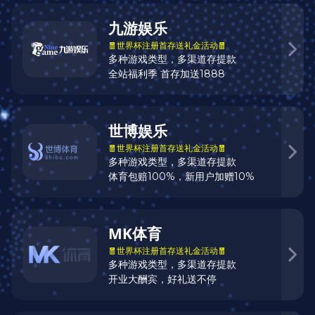
kaiyun公司简介
kaiyun
是一家面向全球市场的综合体育赛事直播与数据服务
平台，专注于为体育迷打造高品质的数字化观赛体验。我们
整合
高清赛事直播、数据分析、多终端同步
等核心功能，为
用户提供一站式的开云kaiyun服务。
平台通过多项国际安全认证，系统架构稳定高效，全面适配
APP、PC 和移动网页端。在东南亚、中东、欧洲等区域建立
了本地化技术与客服团队，确保每位用户都能获得便捷、可
靠的服务体验。