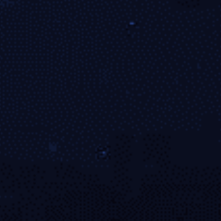
kaiyun网络化安全体系
结合开云kaiyun平台架构，实现用户与数据全链路防护，构
建系统级安全网。
身份验证
网络防护
多因子登录、行为识
WAF规则、异常流量识
别、设备绑定
别、服务稳定性保障