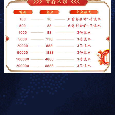
支持 Windows、Mac 与 Android 系统，帮助用户稳定直连
平台主页，轻松绕过访问限制，保障数据同步与内容加载更
顺畅。
安全登录器
采用轻量化架构与加密访问机制，适配多种设备系统，有效
防劫持、防屏蔽，保障平台访问安全性和数据一致性。