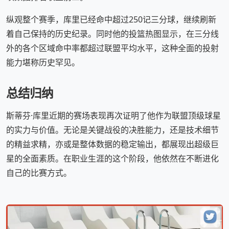
纵观整个赛季，库里已经命中超过250记三分球，继续刷新
着自己保持的历史纪录。同时他的投篮热图显示，在三分线
外的各个区域命中率都超过联盟平均水平，这种全面的投射
能力堪称历史罕见。
总结归纳
斯蒂芬·库里近期的赛场表现再次证明了他作为联盟顶级球星
的实力与价值。无论是关键战役的决胜能力，还是技术细节
的精益求精，亦或是整体数据的稳定输出，都展现出超级巨
星的全面素质。在职业生涯的这个阶段，他依然在不断进化
自己的比赛方式。