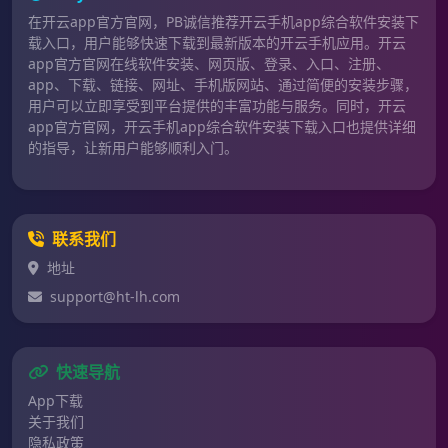
在开云app官方官网，PB诚信推荐开云手机app综合软件安装下
载入口，用户能够快速下载到最新版本的开云手机应用。开云
app官方官网在线软件安装、网页版、登录、入口、注册、
app、下载、链接、网址、手机版网站、通过简便的安装步骤，
用户可以立即享受到平台提供的丰富功能与服务。同时，开云
app官方官网，开云手机app综合软件安装下载入口也提供详细
的指导，让新用户能够顺利入门。
联系我们
地址
support@ht-lh.com
快速导航
App下载
关于我们
隐私政策