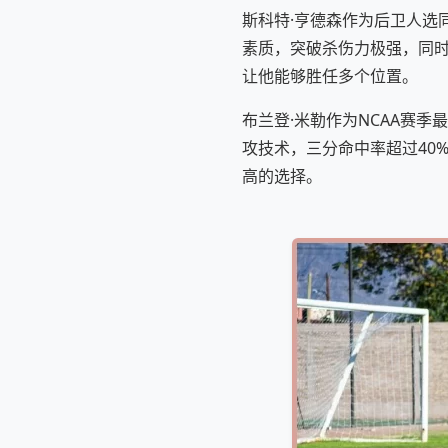
斯科特·亨德森作为后卫人选
素质，突破杀伤力极强，同时
让他能够胜任多个位置。
布兰登·米勒作为NCAA赛
攻技术，三分命中率超过40
高的选择。