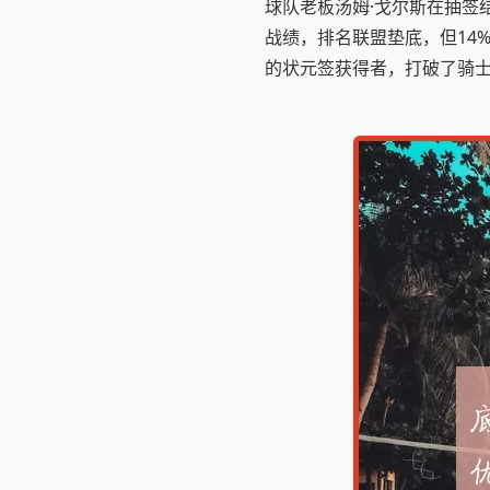
球队老板汤姆·戈尔斯在抽签
战绩，排名联盟垫底，但14
的状元签获得者，打破了骑士