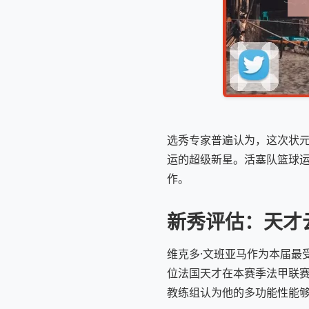
选秀专家普遍认为，这次状元
运的超级新星。活塞队篮球
作。
新秀评估：天才
维克多·文班亚马作为本届最
位法国天才在本赛季法甲联赛
教练组认为他的多功能性能