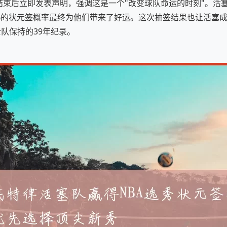
结束后立即发表声明，强调这是一个"改变球队命运的时刻"。活塞
%的状元签概率最终为他们带来了好运。这次抽签结果也让活塞成
队保持的39年纪录。