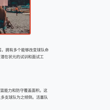
届，拥有多个能够改变球队命
有潜在状元的试训和面试工
投篮能力和防守覆盖面积。这
让多支球队为之倾倒。活塞队