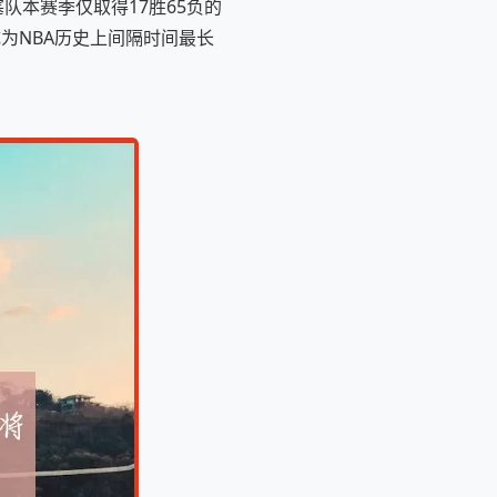
队本赛季仅取得17胜65负的
为NBA历史上间隔时间最长