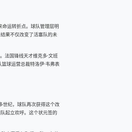
迎来命运转折点。球队管理层明
签结果不仅改变了活塞队的未
。法国锋线天才维克多·文班
队篮球运营总裁特洛伊·韦弗表
个多世纪，球队再次获得这个改
团队起立欢呼。这个状元签的