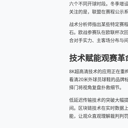
六个不同开球时段。冬季增
关注的是，联盟在赛程公示
战术分析师指出某些特定赛
石。欧战参赛队在欧联杯次
合对手实力、主客场分布与
技术赋能观赛革
8K超高清技术的应用正在重
看清20米外球员球鞋的品牌
择门将视角复盘扑救细节。
低延迟传输技术的突破大幅提
间。区块链技术在实时数据上
能，让观众直观理解裁判判