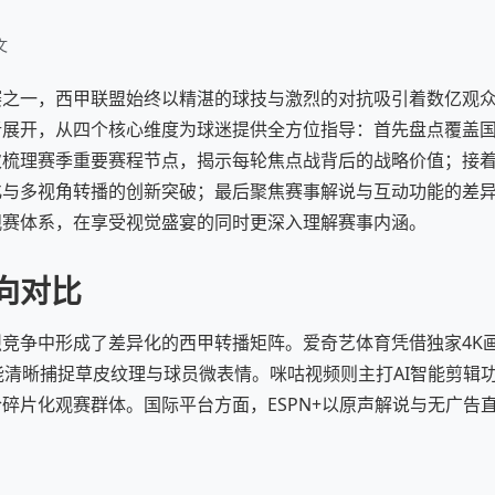
文
赛之一，西甲联盟始终以精湛的球技与激烈的对抗吸引着数亿观
析展开，从四个核心维度为球迷提供全方位指导：首先盘点覆盖
次梳理赛季重要赛程节点，揭示每轮焦点战背后的战略价值；接
化与多视角转播的创新突破；最后聚焦赛事解说与互动功能的差
观赛体系，在享受视觉盛宴的同时更深入理解赛事内涵。
向对比
竞争中形成了差异化的西甲转播矩阵。爱奇艺体育凭借独家4K
能清晰捕捉草皮纹理与球员微表情。咪咕视频则主打AI智能剪辑
碎片化观赛群体。国际平台方面，ESPN+以原声解说与无广告直