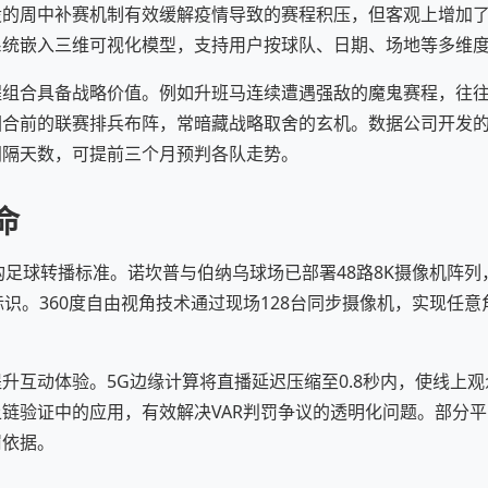
设的周中补赛机制有效缓解疫情导致的赛程积压，但客观上增加
系统嵌入三维可视化模型，支持用户按球队、日期、场地等多维
程组合具备战略价值。例如升班马连续遭遇强敌的魔鬼赛程，往
回合前的联赛排兵布阵，常暗藏战略取舍的玄机。数据公司开发
间隔天数，可提前三个月预判各队走势。
命
构足球转播标准。诺坎普与伯纳乌球场已部署48路8K摄像机阵
标识。360度自由视角技术通过现场128台同步摄像机，实现任
升互动体验。5G边缘计算将直播延迟压缩至0.8秒内，使线上
链验证中的应用，有效解决VAR判罚争议的透明化问题。部分平
罚依据。