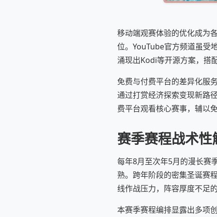
移动端观赛体验的优化成为
位。YouTube官方频道
涌现出Kodi等开源方案，
免费与付费平台的差异化服务边
通过打赏经济探索变现新路
费平台观看核心赛事，辅以
赛季赛程战术性
每年8月至次年5月的漫长赛
熟。跨年阶段的密集圣诞赛
线作战压力，阵容厚度不足
本赛季赛程编排显露出多项