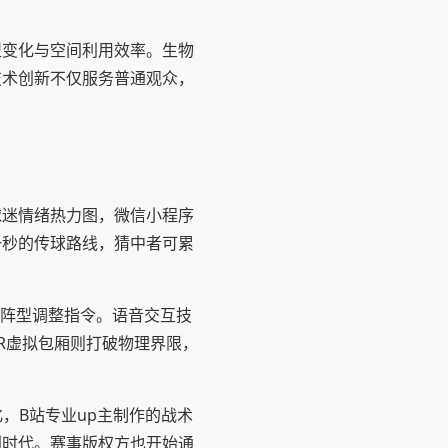
型变化与空间利用效率。生物
技术创新不仅服务普通观众，
球迷情绪热力图，微信小程序
一秒的传球路线，猜中者可累
时阵型调整指令。语音交互技
R虚拟包厢则打破物理界限，
，B站专业up主制作的战术
创时代。赛事版权方也开始通