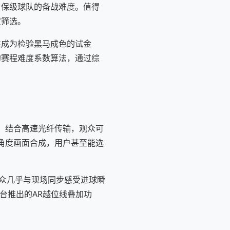
了保级球队的备战难度。值得
度筛选。
往成为检验黑马成色的试金
的赛程难度系数算法，通过综
列，结合高速光纤传输，观众可
意角度画面合成，用户甚至能选
观众几乎与现场同步感受进球瞬
台推出的AR越位线叠加功