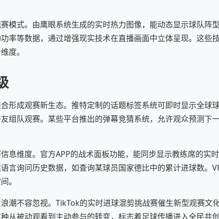
观赛模式。由鹰眼系统生成的实时热力图像，能动态显示球队阵
动功率等数据，通过增强现实技术在直播画面中立体呈现。这些
析维度。
级
整合形成观赛新生态。推特定制的话题标签系统可即时显示全球
好友组队观赛。某些平台推出的弹幕竞猜系统，允许观众预测下
信息维度。官方APP的战术面板功能，能同步显示教练席的实
语言询问历史数据，如查询某球员国家德比中的累计进球数。V
空间。
浪潮不容忽视。TikTok的实时进球混剪挑战赛催生新型观赛文化
这种从被动观看到主动参与的转变，标志着足球传播进入全民共