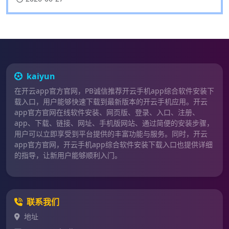
kaiyun
在开云app官方官网，PB诚信推荐开云手机app综合软件安装下
载入口，用户能够快速下载到最新版本的开云手机应用。开云
app官方官网在线软件安装、网页版、登录、入口、注册、
app、下载、链接、网址、手机版网站、通过简便的安装步骤，
用户可以立即享受到平台提供的丰富功能与服务。同时，开云
app官方官网，开云手机app综合软件安装下载入口也提供详细
的指导，让新用户能够顺利入门。
联系我们
地址