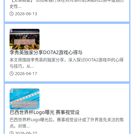
史性...
2026-06-13
李秀英独家分享DOTA2游戏心得与
本文将围绕李秀英的独家分享，深入探讨DOTA2游戏中的心得
与技巧，从...
2026-04-17
巴西世界杯Logo曝光 赛事视觉设
巴西世界杯Logo曝光后，赛事视觉设计成了外界首先关注的焦
点。对很...
2026-06-27