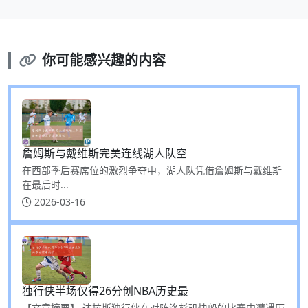
你可能感兴趣的内容
詹姆斯与戴维斯完美连线湖人队空
在西部季后赛席位的激烈争夺中，湖人队凭借詹姆斯与戴维斯
在最后时...
2026-03-16
独行侠半场仅得26分创NBA历史最
【文章摘要】 达拉斯独行侠在对阵洛杉矶快船的比赛中遭遇历