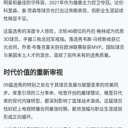
明星和最佳防守阵容，2021年作为雄鹿主力控卫夺冠。达伦·
科里森、泰·劳森等球员也打出过亮眼表现，但职业生涯延续
性稍显不足。
这届选秀的深度令人惊叹，次轮46顺位的丹尼·格林成为优质
3D球员，手握三枚总冠军戒指。落选秀韦斯·马修斯收获亿
元合同，乔恩·布鲁克霍夫则在欧洲联赛斩获MVP。国际球员
与美国本土人才的混合，造就了前所未有的选秀质量。
时代价值的重新审视
09届选秀的特别之处在于其球员发展与联盟变革的完美同
步。库里引领的三分革命、哈登开创的魔球理论、格里芬代
表的现代内锋转型，都深刻影响了篮球战术演进。这届球员
恰好赶上电视转播合同暴涨时期，薪资涨幅与职业生涯成就
形成正向循环。