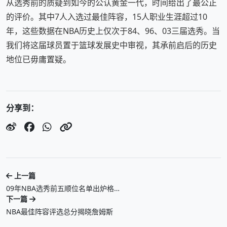
从选秀前的质疑到如今的公认黄金一代，时间给出了最公正
的评价。其中7人入选过最佳阵容，15人职业生涯超过10
年，这些数据在NBA历史上仅次于84、96、03三届选秀。当
我们将这届球员置于篮球发展史中审视，其承前启后的历史
地位已毋庸置疑。
分享到：
上一篇
09年NBA选秀前五顺位名单出炉格…
下一篇
NBA最佳阵容评选总分揭晓詹姆斯