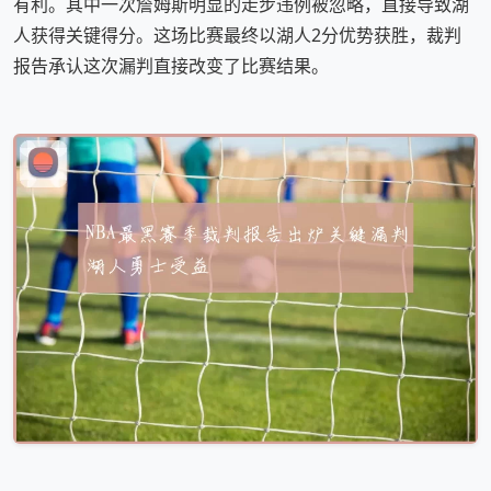
有利。其中一次詹姆斯明显的走步违例被忽略，直接导致湖
人获得关键得分。这场比赛最终以湖人2分优势获胜，裁判
报告承认这次漏判直接改变了比赛结果。