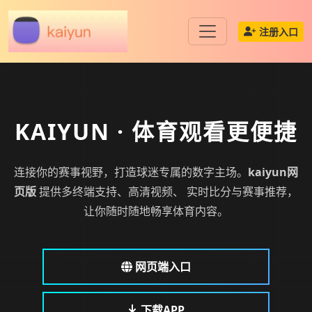
注册入口
KAIYUN
· 体育观看更便捷
连接你的赛事视野，打造球迷专属的数字主场。
kaiyun网
页版
提供多终端支持、高清视频、 实时比分与赛事推荐，
让你随时随地畅享体育内容。
网页端入口
下载APP