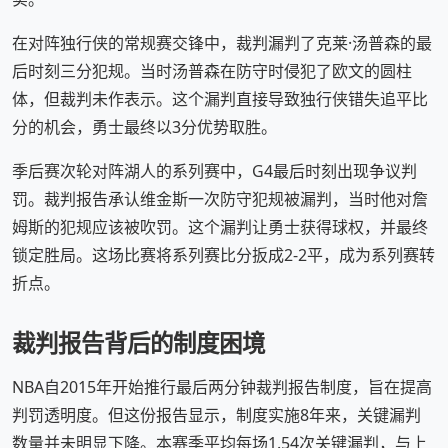
在对阵独行侠的常规赛交锋中，裁判漏判了克莱·汤普森的最
后时刻三分犯规。当时汤普森在防守时侵犯了欧文的圆柱
体，但裁判未作表示。这个漏判直接导致独行侠错失追平比
分的机会，勇士最终以3分优势取胜。
季后赛次轮对阵湖人的系列赛中，G4最后时刻出现争议判
罚。裁判报告承认维金斯一次防守犯规被漏判，当时他对詹
姆斯的犯规应该被吹罚。这个漏判让勇士获得球权，并最终
锁定胜局。这场比赛将系列赛比分扳成2-2平，成为系列赛转
折点。
裁判报告背后的制度困境
NBA自2015年开始推行最后两分钟裁判报告制度，旨在提高
判罚透明度。但这份报告显示，制度实施8年来，关键漏判
数量并未明显下降。本赛季平均每场1.54次关键漏判，与上