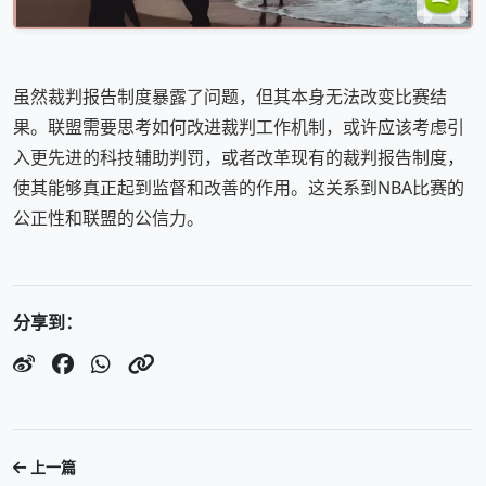
虽然裁判报告制度暴露了问题，但其本身无法改变比赛结
果。联盟需要思考如何改进裁判工作机制，或许应该考虑引
入更先进的科技辅助判罚，或者改革现有的裁判报告制度，
使其能够真正起到监督和改善的作用。这关系到NBA比赛的
公正性和联盟的公信力。
分享到：
上一篇