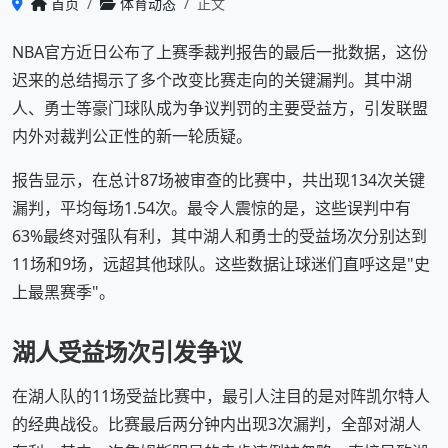
首页
体育动态
正文
NBA官方近日公布了上赛季裁判报告的最后一批数据，这份
迟来的总结揭示了多个改变比赛走向的关键漏判。其中湖
人、勇士等豪门球队成为争议判罚的主要受益方，引发联盟
内外对裁判公正性的新一轮质疑。
报告显示，在总计87场被审查的比赛中，共出现134次关键
漏判，平均每场1.54次。最令人震惊的是，这些误判中有
63%最终对强队有利，其中湖人和勇士的受益场次分别达到
11场和9场，远超其他球队。这些数据让球迷们直呼这是"史
上最黑赛季"。
湖人受益场次引发争议
在湖人队的11场受益比赛中，最引人注目的是对阵凯尔特人
的经典战役。比赛最后两分钟内出现3次漏判，全部对湖人