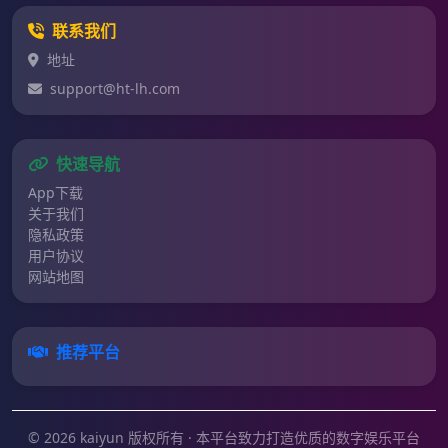
联系我们
地址
support@ht-lh.com
快速导航
App下载
关于我们
隐私政策
用户协议
网站地图
推荐平台
© 2026 kaiyun 版权所有 · 本平台致力打造优质的数字娱乐平台