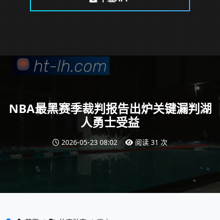
NBA最黑赛季裁判报告出炉关键漏判湖
人勇士受益
2026-05-23 08:02
阅读 31 次