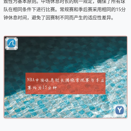
致性为基本原则。中场休息时长的统一规定，确保了所有球
队在相同条件下进行比赛。常规赛和季后赛采用相同的15分
钟休息时间，避免了因赛制不同而产生的适应性差异。