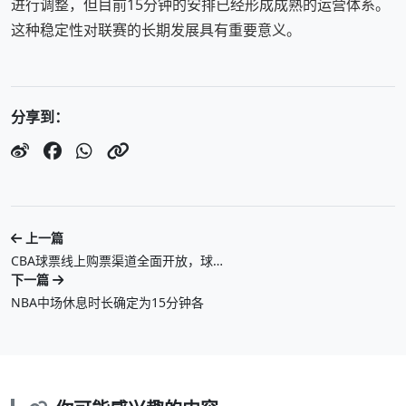
进行调整，但目前15分钟的安排已经形成成熟的运营体系。
这种稳定性对联赛的长期发展具有重要意义。
分享到：
上一篇
CBA球票线上购票渠道全面开放，球…
下一篇
NBA中场休息时长确定为15分钟各